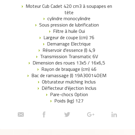
Moteur Cub Cadet 420 cm3 à soupapes en
tête
cylindre monocylindre
Sous pression de lubrification
Filtre à huile Oui
Largeur de coupe (cm) 76
Demarrage Electrique
Réservoir d'essence (l) 4,9
Transmission Transmatic 6V
Dimension des roues 13x5 / 16x6,5
Rayon de braquage (cm) 46
Bac de ramassage (l) 19A30014OEM
Obturateur mulching Inclus
Déflecteur d'éjection Inclus
Pare-chocs Option
Poids (kg) 127