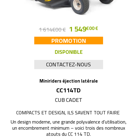
1 549
€00 €
1 614
€00 €
PROMOTION
DISPONIBLE
CONTACTEZ-NOUS
Miniriders éjection latérale
CC114TD
CUB CADET
COMPACTS ET DESIGN, ILS SAVENT TOUT FAIRE
Un design moderne, une grande polyvalence d’utilisation,
un encombrement minimum – voici trois des nombreux
atouts du CC 114 TD.