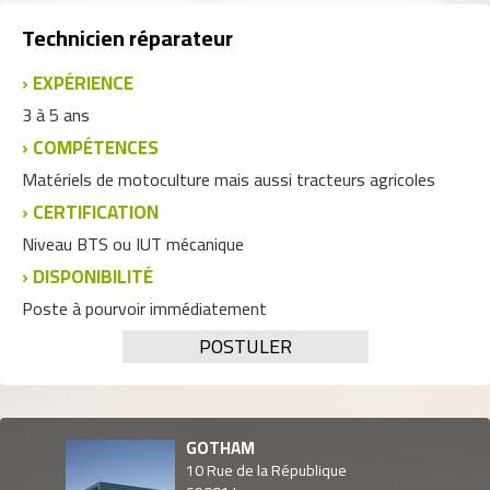
Technicien réparateur
EXPÉRIENCE
3 à 5 ans
COMPÉTENCES
Matériels de motoculture mais aussi tracteurs agricoles
CERTIFICATION
Niveau BTS ou IUT mécanique
DISPONIBILITÉ
Poste à pourvoir immédiatement
POSTULER
GOTHAM
10 Rue de la République